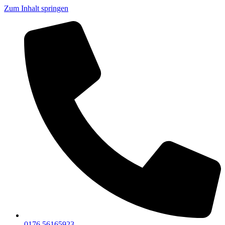
Zum Inhalt springen
0176 56165923