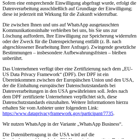
Sofern eine entsprechende Einwilligung abgefragt wurde, erfolgt die
Datenverarbeitung ausschließlich auf Grundlage der Einwilligung;
diese ist jederzeit mit Wirkung für die Zukunft widerrufbar.
Die zwischen Ihnen und uns auf WhatsApp ausgetauschten
Kommunikationsinhalte verbleiben bei uns, bis Sie uns zur
Löschung auffordern, Ihre Einwilligung zur Speicherung widerrufen
oder der Zweck für die Datenspeicherung entfällt (z. B. nach
abgeschlossener Bearbeitung Ihrer Anfrage). Zwingende gesetzliche
Bestimmungen – insbesondere Aufbewahrungsfristen – bleiben
unberührt.
Das Unternehmen verfügt über eine Zertifizierung nach dem „EU-
US Data Privacy Framework“ (DPF). Der DPF ist ein
Übereinkommen zwischen der Europäischen Union und den USA,
der die Einhaltung europäischer Datenschutzstandards bei
Datenverarbeitungen in den USA gewährleisten soll. Jedes nach
dem DPF zertifizierte Unternehmen verpflichtet sich, diese
Datenschutzstandards einzuhalten. Weitere Informationen hierzu
erhalten Sie vom Anbieter unter folgendem Link:
https://www.dataprivacyframework.gov/participant/7735
.
Wir nutzen WhatsApp in der Variante „WhatsApp Business“.
Die Datenübertragung in die USA wird auf die