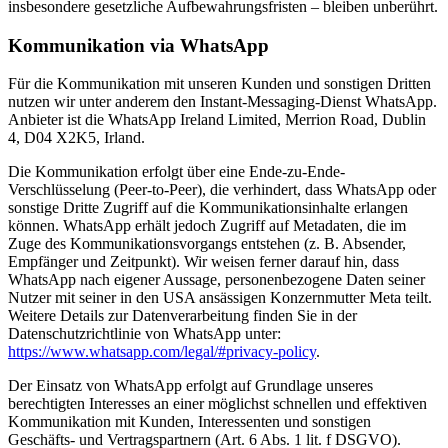
insbesondere gesetzliche Aufbewahrungsfristen – bleiben unberührt.
Kommunikation via WhatsApp
Für die Kommunikation mit unseren Kunden und sonstigen Dritten
nutzen wir unter anderem den Instant-Messaging-Dienst WhatsApp.
Anbieter ist die WhatsApp Ireland Limited, Merrion Road, Dublin
4, D04 X2K5, Irland.
Die Kommunikation erfolgt über eine Ende-zu-Ende-
Verschlüsselung (Peer-to-Peer), die verhindert, dass WhatsApp oder
sonstige Dritte Zugriff auf die Kommunikationsinhalte erlangen
können. WhatsApp erhält jedoch Zugriff auf Metadaten, die im
Zuge des Kommunikationsvorgangs entstehen (z. B. Absender,
Empfänger und Zeitpunkt). Wir weisen ferner darauf hin, dass
WhatsApp nach eigener Aussage, personenbezogene Daten seiner
Nutzer mit seiner in den USA ansässigen Konzernmutter Meta teilt.
Weitere Details zur Datenverarbeitung finden Sie in der
Datenschutzrichtlinie von WhatsApp unter:
https://www.whatsapp.com/legal/#privacy-policy
.
Der Einsatz von WhatsApp erfolgt auf Grundlage unseres
berechtigten Interesses an einer möglichst schnellen und effektiven
Kommunikation mit Kunden, Interessenten und sonstigen
Geschäfts- und Vertragspartnern (Art. 6 Abs. 1 lit. f DSGVO).