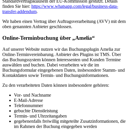
Standardvertragsklauseln der EU-Kommission gestützt. Details
finden Sie hier:
https://www.whatsapp.com/legal/business-data-
transfer-addendum
.
Wir haben einen Vertrag über Auftragsverarbeitung (AVV) mit dem
oben genannten Anbieter geschlossen.
Online-Terminbuchung über „Amelia“
Auf unserer Website nutzen wir das Buchungsplugin Amelia zur
Online-Terminvereinbarung. Anbieter des Plugins ist TMS. Über
das Buchungssystem können Interessenten und Kunden Termine
auswählen und buchen. Dabei verarbeiten wir die im
Buchungsformular eingegebenen Daten, insbesondere Stamm- und
Kontaktdaten sowie Termin- und Buchungsinformationen.
Zu den verarbeiteten Daten können insbesondere gehören:
Vor- und Nachname
E-Mail-Adresse
Telefonnummer
gebuchte Dienstleistung
Termin- und Uhrzeitangaben
gegebenenfalls freiwillig mitgeteilte Zusatzinformationen, die
im Rahmen der Buchung eingegeben werden