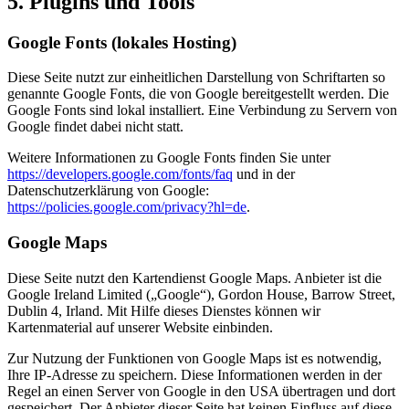
5. Plugins und Tools
Google Fonts (lokales Hosting)
Diese Seite nutzt zur einheitlichen Darstellung von Schriftarten so
genannte Google Fonts, die von Google bereitgestellt werden. Die
Google Fonts sind lokal installiert. Eine Verbindung zu Servern von
Google findet dabei nicht statt.
Weitere Informationen zu Google Fonts finden Sie unter
https://developers.google.com/fonts/faq
und in der
Datenschutzerklärung von Google:
https://policies.google.com/privacy?hl=de
.
Google Maps
Diese Seite nutzt den Kartendienst Google Maps. Anbieter ist die
Google Ireland Limited („Google“), Gordon House, Barrow Street,
Dublin 4, Irland. Mit Hilfe dieses Dienstes können wir
Kartenmaterial auf unserer Website einbinden.
Zur Nutzung der Funktionen von Google Maps ist es notwendig,
Ihre IP-Adresse zu speichern. Diese Informationen werden in der
Regel an einen Server von Google in den USA übertragen und dort
gespeichert. Der Anbieter dieser Seite hat keinen Einfluss auf diese