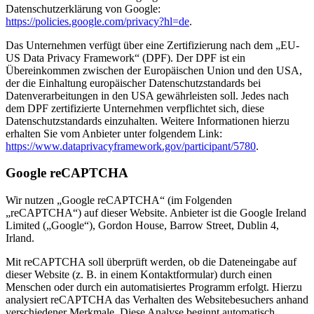
Datenschutzerklärung von Google:
https://policies.google.com/privacy?hl=de
.
Das Unternehmen verfügt über eine Zertifizierung nach dem „EU-
US Data Privacy Framework“ (DPF). Der DPF ist ein
Übereinkommen zwischen der Europäischen Union und den USA,
der die Einhaltung europäischer Datenschutzstandards bei
Datenverarbeitungen in den USA gewährleisten soll. Jedes nach
dem DPF zertifizierte Unternehmen verpflichtet sich, diese
Datenschutzstandards einzuhalten. Weitere Informationen hierzu
erhalten Sie vom Anbieter unter folgendem Link:
https://www.dataprivacyframework.gov/participant/5780
.
Google reCAPTCHA
Wir nutzen „Google reCAPTCHA“ (im Folgenden
„reCAPTCHA“) auf dieser Website. Anbieter ist die Google Ireland
Limited („Google“), Gordon House, Barrow Street, Dublin 4,
Irland.
Mit reCAPTCHA soll überprüft werden, ob die Dateneingabe auf
dieser Website (z. B. in einem Kontaktformular) durch einen
Menschen oder durch ein automatisiertes Programm erfolgt. Hierzu
analysiert reCAPTCHA das Verhalten des Websitebesuchers anhand
verschiedener Merkmale. Diese Analyse beginnt automatisch,