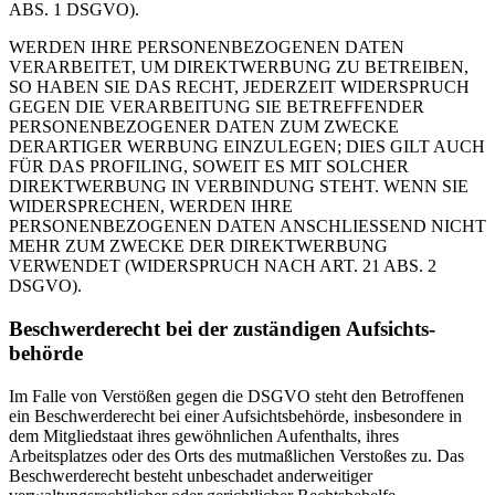
ABS. 1 DSGVO).
WERDEN IHRE PERSONENBEZOGENEN DATEN
VERARBEITET, UM DIREKTWERBUNG ZU BETREIBEN,
SO HABEN SIE DAS RECHT, JEDERZEIT WIDERSPRUCH
GEGEN DIE VERARBEITUNG SIE BETREFFENDER
PERSONENBEZOGENER DATEN ZUM ZWECKE
DERARTIGER WERBUNG EINZULEGEN; DIES GILT AUCH
FÜR DAS PROFILING, SOWEIT ES MIT SOLCHER
DIREKTWERBUNG IN VERBINDUNG STEHT. WENN SIE
WIDERSPRECHEN, WERDEN IHRE
PERSONENBEZOGENEN DATEN ANSCHLIESSEND NICHT
MEHR ZUM ZWECKE DER DIREKTWERBUNG
VERWENDET (WIDERSPRUCH NACH ART. 21 ABS. 2
DSGVO).
Beschwerde­recht bei der zuständigen Aufsichts­
behörde
Im Falle von Verstößen gegen die DSGVO steht den Betroffenen
ein Beschwerderecht bei einer Aufsichtsbehörde, insbesondere in
dem Mitgliedstaat ihres gewöhnlichen Aufenthalts, ihres
Arbeitsplatzes oder des Orts des mutmaßlichen Verstoßes zu. Das
Beschwerderecht besteht unbeschadet anderweitiger