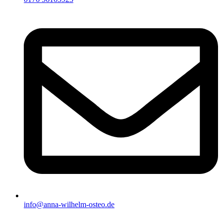
info@anna-wilhelm-osteo.de