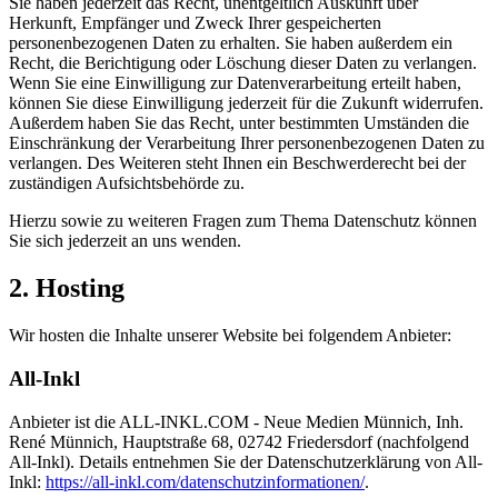
Sie haben jederzeit das Recht, unentgeltlich Auskunft über
Herkunft, Empfänger und Zweck Ihrer gespeicherten
personenbezogenen Daten zu erhalten. Sie haben außerdem ein
Recht, die Berichtigung oder Löschung dieser Daten zu verlangen.
Wenn Sie eine Einwilligung zur Datenverarbeitung erteilt haben,
können Sie diese Einwilligung jederzeit für die Zukunft widerrufen.
Außerdem haben Sie das Recht, unter bestimmten Umständen die
Einschränkung der Verarbeitung Ihrer personenbezogenen Daten zu
verlangen. Des Weiteren steht Ihnen ein Beschwerderecht bei der
zuständigen Aufsichtsbehörde zu.
Hierzu sowie zu weiteren Fragen zum Thema Datenschutz können
Sie sich jederzeit an uns wenden.
2. Hosting
Wir hosten die Inhalte unserer Website bei folgendem Anbieter:
All-Inkl
Anbieter ist die ALL-INKL.COM - Neue Medien Münnich, Inh.
René Münnich, Hauptstraße 68, 02742 Friedersdorf (nachfolgend
All-Inkl). Details entnehmen Sie der Datenschutzerklärung von All-
Inkl:
https://all-inkl.com/datenschutzinformationen/
.