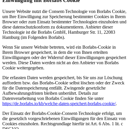
Einwilligung mit Borlabs Cookie
Unsere Website nutzt die Consent-Technologie von Borlabs Cookie,
um Ihre Einwilligung zur Speicherung bestimmter Cookies in Ihrem
Browser oder zum Einsatz bestimmter Technologien einzuholen und
diese datenschutzkonform zu dokumentieren. Anbieter dieser
Technologie ist die Borlabs GmbH, Hamburger Str. 11, 22083
Hamburg (im Folgenden Borlabs).
Wenn Sie unsere Website betreten, wird ein Borlabs-Cookie in
Ihrem Browser gespeichert, in dem die von Ihnen erteilten
Einwilligungen oder der Widerruf dieser Einwilligungen gespeichert
werden. Diese Daten werden nicht an den Anbieter von Borlabs
Cookie weitergegeben.
Die erfassten Daten werden gespeichert, bis Sie uns zur Löschung
auffordern bzw. das Borlabs-Cookie selbst löschen oder der Zweck
für die Datenspeicherung entfällt. Zwingende gesetzliche
Aufbewahrungsfristen bleiben unberührt. Details zur
Datenverarbeitung von Borlabs Cookie finden Sie unter
https://de.borlabs.io/kb/welche-daten-speichert-borlabs-cookie/
.
Der Einsatz der Borlabs-Cookie-Consent-Technologie erfolgt, um
die gesetzlich vorgeschriebenen Einwilligungen für den Einsatz von
Cookies einzuholen. Rechtsgrundlage hierfür ist Art. 6 Abs. 1 lit. c
DSGVO.