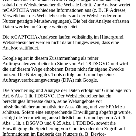
sobald der Websitebesucher die Website betritt. Zur Analyse wertet
reCAPTCHA verschiedene Informationen aus (z. B. IP-Adresse,
Verweildauer des Websitebesuchers auf der Website oder vom
Nutzer getätigte Mausbewegungen). Die bei der Analyse erfassten
Daten werden an Google weitergeleitet.
Die reCAPTCHA-Analysen laufen vollständig im Hintergrund.
Websitebesucher werden nicht darauf hingewiesen, dass eine
Analyse stattfindet.
Google agiert in diesem Zusammenhang als reiner
Auftragsdatenverarbeiter im Sinne von Art. 28 DSGVO und wird
die auf diesem Wege erhobenen Daten nicht für eigene Zwecke
nutzen. Die Nutzung des Tools erfolgt auf Grundlage eines
Auftragsverarbeitungsvertrags (DPA) mit Google.
Die Speicherung und Analyse der Daten erfolgt auf Grundlage von
Art. 6 Abs. 1 lit. f DSGVO. Der Websitebetreiber hat ein
berechtigtes Interesse daran, seine Webangebote vor
missbräuchlicher automatisierter Ausspähung und vor SPAM zu
schützen. Sofern eine entsprechende Einwilligung abgefragt wurde,
erfolgt die Verarbeitung ausschließlich auf Grundlage von Art. 6
Abs. 1 lit. a DSGVO und § 25 Abs. 1 TDDDG, soweit die
Einwilligung die Speicherung von Cookies oder den Zugriff auf
Informationen im Endgerät des Nutzers (z. B. Device-