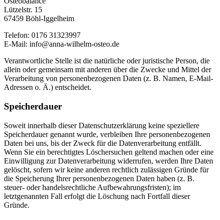
Osteobalance
Lützelstr. 15
67459 Böhl-Iggelheim
Telefon: 0176 31323997
E-Mail: info@anna-wilhelm-osteo.de
Verantwortliche Stelle ist die natürliche oder juristische Person, die
allein oder gemeinsam mit anderen über die Zwecke und Mittel der
Verarbeitung von personenbezogenen Daten (z. B. Namen, E-Mail-
Adressen o. Ä.) entscheidet.
Speicherdauer
Soweit innerhalb dieser Datenschutzerklärung keine speziellere
Speicherdauer genannt wurde, verbleiben Ihre personenbezogenen
Daten bei uns, bis der Zweck für die Datenverarbeitung entfällt.
Wenn Sie ein berechtigtes Löschersuchen geltend machen oder eine
Einwilligung zur Datenverarbeitung widerrufen, werden Ihre Daten
gelöscht, sofern wir keine anderen rechtlich zulässigen Gründe für
die Speicherung Ihrer personenbezogenen Daten haben (z. B.
steuer- oder handelsrechtliche Aufbewahrungsfristen); im
letztgenannten Fall erfolgt die Löschung nach Fortfall dieser
Gründe.