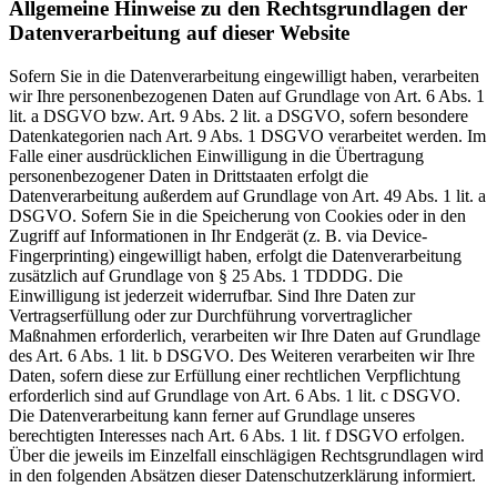
Allgemeine Hinweise zu den Rechtsgrundlagen der
Datenverarbeitung auf dieser Website
Sofern Sie in die Datenverarbeitung eingewilligt haben, verarbeiten
wir Ihre personenbezogenen Daten auf Grundlage von Art. 6 Abs. 1
lit. a DSGVO bzw. Art. 9 Abs. 2 lit. a DSGVO, sofern besondere
Datenkategorien nach Art. 9 Abs. 1 DSGVO verarbeitet werden. Im
Falle einer ausdrücklichen Einwilligung in die Übertragung
personenbezogener Daten in Drittstaaten erfolgt die
Datenverarbeitung außerdem auf Grundlage von Art. 49 Abs. 1 lit. a
DSGVO. Sofern Sie in die Speicherung von Cookies oder in den
Zugriff auf Informationen in Ihr Endgerät (z. B. via Device-
Fingerprinting) eingewilligt haben, erfolgt die Datenverarbeitung
zusätzlich auf Grundlage von § 25 Abs. 1 TDDDG. Die
Einwilligung ist jederzeit widerrufbar. Sind Ihre Daten zur
Vertragserfüllung oder zur Durchführung vorvertraglicher
Maßnahmen erforderlich, verarbeiten wir Ihre Daten auf Grundlage
des Art. 6 Abs. 1 lit. b DSGVO. Des Weiteren verarbeiten wir Ihre
Daten, sofern diese zur Erfüllung einer rechtlichen Verpflichtung
erforderlich sind auf Grundlage von Art. 6 Abs. 1 lit. c DSGVO.
Die Datenverarbeitung kann ferner auf Grundlage unseres
berechtigten Interesses nach Art. 6 Abs. 1 lit. f DSGVO erfolgen.
Über die jeweils im Einzelfall einschlägigen Rechtsgrundlagen wird
in den folgenden Absätzen dieser Datenschutzerklärung informiert.