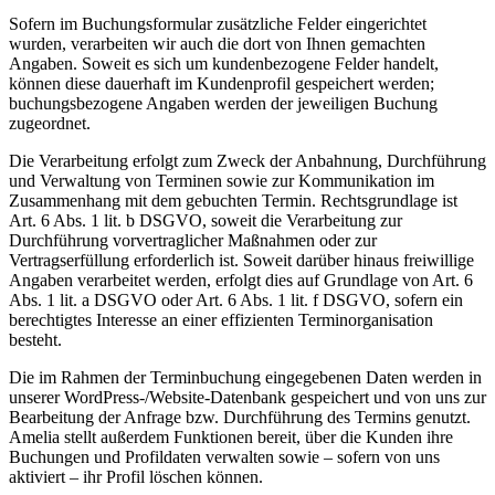
Sofern im Buchungsformular zusätzliche Felder eingerichtet
wurden, verarbeiten wir auch die dort von Ihnen gemachten
Angaben. Soweit es sich um kundenbezogene Felder handelt,
können diese dauerhaft im Kundenprofil gespeichert werden;
buchungsbezogene Angaben werden der jeweiligen Buchung
zugeordnet.
Die Verarbeitung erfolgt zum Zweck der Anbahnung, Durchführung
und Verwaltung von Terminen sowie zur Kommunikation im
Zusammenhang mit dem gebuchten Termin. Rechtsgrundlage ist
Art. 6 Abs. 1 lit. b DSGVO, soweit die Verarbeitung zur
Durchführung vorvertraglicher Maßnahmen oder zur
Vertragserfüllung erforderlich ist. Soweit darüber hinaus freiwillige
Angaben verarbeitet werden, erfolgt dies auf Grundlage von Art. 6
Abs. 1 lit. a DSGVO oder Art. 6 Abs. 1 lit. f DSGVO, sofern ein
berechtigtes Interesse an einer effizienten Terminorganisation
besteht.
Die im Rahmen der Terminbuchung eingegebenen Daten werden in
unserer WordPress-/Website-Datenbank gespeichert und von uns zur
Bearbeitung der Anfrage bzw. Durchführung des Termins genutzt.
Amelia stellt außerdem Funktionen bereit, über die Kunden ihre
Buchungen und Profildaten verwalten sowie – sofern von uns
aktiviert – ihr Profil löschen können.