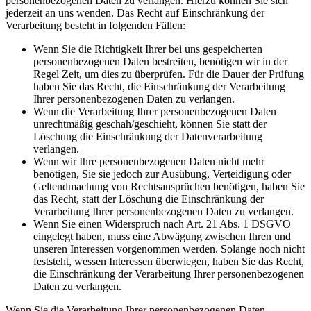
personenbezogenen Daten zu verlangen. Hierzu können Sie sich
jederzeit an uns wenden. Das Recht auf Einschränkung der
Verarbeitung besteht in folgenden Fällen:
Wenn Sie die Richtigkeit Ihrer bei uns gespeicherten
personenbezogenen Daten bestreiten, benötigen wir in der
Regel Zeit, um dies zu überprüfen. Für die Dauer der Prüfung
haben Sie das Recht, die Einschränkung der Verarbeitung
Ihrer personenbezogenen Daten zu verlangen.
Wenn die Verarbeitung Ihrer personenbezogenen Daten
unrechtmäßig geschah/geschieht, können Sie statt der
Löschung die Einschränkung der Datenverarbeitung
verlangen.
Wenn wir Ihre personenbezogenen Daten nicht mehr
benötigen, Sie sie jedoch zur Ausübung, Verteidigung oder
Geltendmachung von Rechtsansprüchen benötigen, haben Sie
das Recht, statt der Löschung die Einschränkung der
Verarbeitung Ihrer personenbezogenen Daten zu verlangen.
Wenn Sie einen Widerspruch nach Art. 21 Abs. 1 DSGVO
eingelegt haben, muss eine Abwägung zwischen Ihren und
unseren Interessen vorgenommen werden. Solange noch nicht
feststeht, wessen Interessen überwiegen, haben Sie das Recht,
die Einschränkung der Verarbeitung Ihrer personenbezogenen
Daten zu verlangen.
Wenn Sie die Verarbeitung Ihrer personenbezogenen Daten